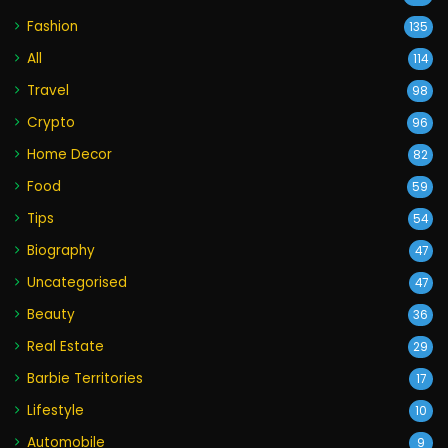
Fashion
135
All
114
Travel
98
Crypto
96
Home Decor
82
Food
59
Tips
54
Biography
47
Uncategorised
47
Beauty
36
Real Estate
29
Barbie Territories
17
Lifestyle
10
Automobile
9