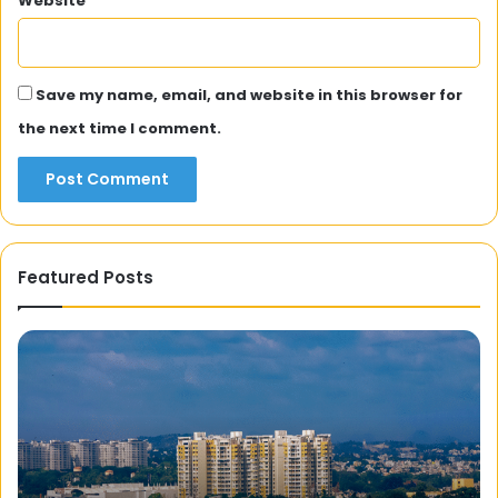
Website
Save my name, email, and website in this browser for
the next time I comment.
Featured Posts
Slot
To
Gacor
10
UNTUNG88
Sc
–
in
Situs
Ra
Slot
Be
Online
En