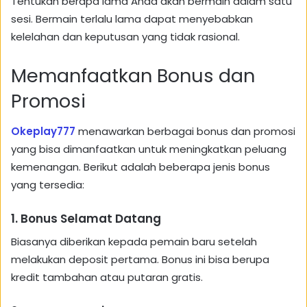
Tentukan berapa lama Anda akan bermain dalam satu
sesi. Bermain terlalu lama dapat menyebabkan
kelelahan dan keputusan yang tidak rasional.
Memanfaatkan Bonus dan
Promosi
Okeplay777
menawarkan berbagai bonus dan promosi
yang bisa dimanfaatkan untuk meningkatkan peluang
kemenangan. Berikut adalah beberapa jenis bonus
yang tersedia:
1. Bonus Selamat Datang
Biasanya diberikan kepada pemain baru setelah
melakukan deposit pertama. Bonus ini bisa berupa
kredit tambahan atau putaran gratis.