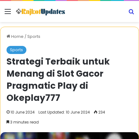
Menu
S
Home
/
Sports
Sports
Strategi Terbaik untuk
Menang di Slot Gacor
Pragmatic Play di
Okeplay777
10 June 2024
Last Updated: 10 June 2024
234
3 minutes read