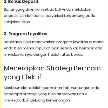
2. Bonus Deposit
Bonus yang diberikan setiap kali Anda melakukan
deposit. Jumlah bonus bervariasi tergantung pada
kebijakan situs.
3. Program Loyalitas
Beberapa situs menawarkan program loyalitas di mana
Anda bisa mengumpulkan poin setiap kali bermain dan
menukarkannya dengan hadiah atau bonus.
Menerapkan Strategi Bermain
yang Efektif
Meskipun slot adalah permainan keberuntungan, ada
beberapa strategi yang bisa diterapkan untuk
meningkatkan peluang kemenangan: