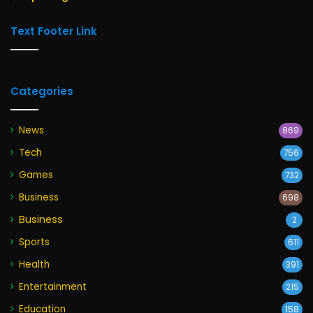
Text Footer Link
Categories
News
869
Tech
756
Games
732
Business
698
Business
2
Sports
611
Health
391
Entertainment
215
Education
158