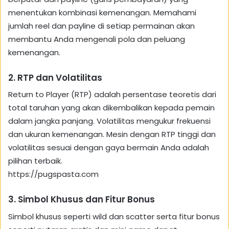
menentukan kombinasi kemenangan. Memahami
jumlah reel dan payline di setiap permainan akan
membantu Anda mengenali pola dan peluang
kemenangan.
2. RTP dan Volatilitas
Return to Player (RTP) adalah persentase teoretis dari
total taruhan yang akan dikembalikan kepada pemain
dalam jangka panjang. Volatilitas mengukur frekuensi
dan ukuran kemenangan. Mesin dengan RTP tinggi dan
volatilitas sesuai dengan gaya bermain Anda adalah
pilihan terbaik.
https://pugspasta.com
3. Simbol Khusus dan Fitur Bonus
Simbol khusus seperti wild dan scatter serta fitur bonus