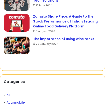
Tech Solutions
12 May 2024
Zomato Share Price: A Guide to the
Stock Performance of India’s Leading
Online Food Delivery Platform
3 August 2023
The importance of using wine racks
29 January 2024
Categories
All
Automobile