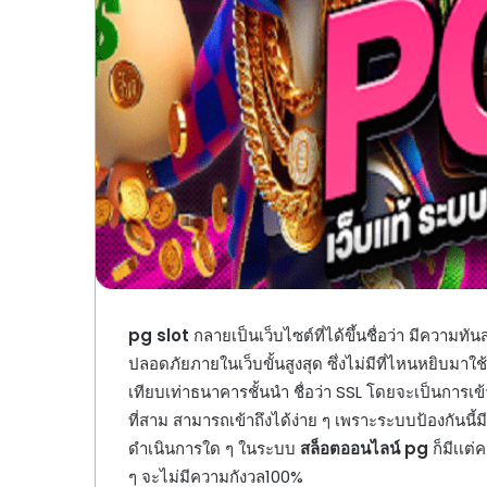
pg slot
กลายเป็นเว็บไซต์ที่ได้ขึ้นชื่อว่า มีความทั
ปลอดภัยภายในเว็บขั้นสูงสุด ซึ่งไม่มีที่ไหนหยิบมาใ
เทียบเท่าธนาคารชั้นนำ ชื่อว่า SSL โดยจะเป็นการเข้าสู
ที่สาม สามารถเข้าถึงได้ง่าย ๆ เพราะระบบป้องกันนี้
ดำเนินการใด ๆ ในระบบ
สล็อตออนไลน์ pg
ก็มีเเต
ๆ จะไม่มีความกังวล100%