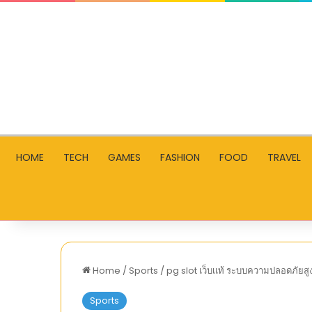
HOME
TECH
GAMES
FASHION
FOOD
TRAVEL
Home
/
Sports
/
pg slot เว็บเเท้ ระบบความปลอดภัยสู
Sports
PM