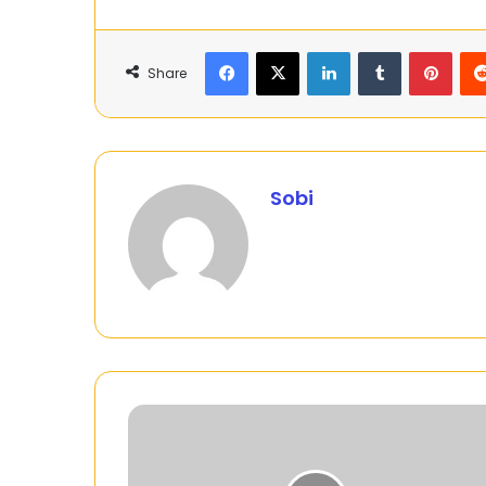
Facebook
X
LinkedIn
Tumblr
Pinte
Share
Sobi