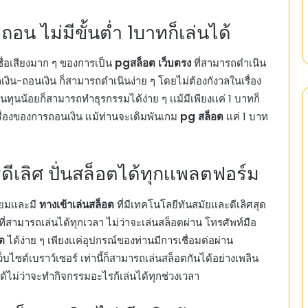
อน ไม่มีขั้นต่ำ 1บาทก็เล่นได้
ื่อเสียงมาก ๆ ของการเป็น
pgสล็อต เว็บตรง
ที่สามารถดำเนิน
ิน-ถอนเงิน ก็สามารถดำเนินง่าย ๆ โดยไม่ต้องกังวลในเรื่อง
เงินทุนน้อยก็สามารถทำธุรกรรมได้ง่าย ๆ เเม้มีเพียงเเค่ 1 บาทก็
รื่องของการถอนเงิน เเม้ท่านจะเดิมพันเกม
pg สล็อต
เเค่ 1 บาท
ดีเลิศ ปั่นสล็อตได้ทุกเเพลตฟอร์ม
ิยมเเละมี
ทางเข้าเล่นสล็อต
ที่มีเทคโนโลยีทันสมัยเเละดีเลิศสุด
สามารถเล่นได้ทุกเวลา ไม่ว่าจะเล่นสล็อตผ่าน โทรศัพท์มือ
อต
ได้ง่าย ๆ เพียงเเค่อุปกรณ์ของท่านมีการเชื่อมต่อผ่าน
ว็บไซต์เบราว์เซอร์ เท่านี้ก็สามารถเล่นสล็อตกันได้อย่างเพลิน
ด้ไม่ว่าจะทำกิจกรรมอะไรก้เล่นได้ทุกช่วงเวลา