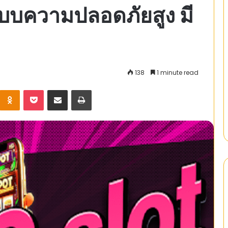
ระบบความปลอดภัยสูง มี
You
Need
to
Know
to
Master
27 June 2025
138
1 minute read
Online
Plans to Launch
Everything You Need to Know
Cash
Kontakte
Odnoklassniki
Pocket
Share via Email
Print
oon
to Master Online Cash Game
Games