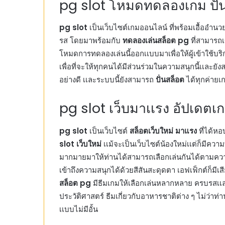
pg slot โหมดทดลองเกม ปั่นส
pg slot
เป็นเว็บไซต์เกมออนไลน์ ที่พร้อมเอื้ออำนว
รส โดยมาพร้อมกับ
ทดลองเล่นสล็อต pg
ที่สามารถเข
โหมดการทดลองเล่นนี้ออกเเบบมาเพื่อให้ผู้เข้าใช้บร
เพื่อที่จะให้ทุกคนได้มีส่วนร่วมในความสนุกนี้เเละยั
อย่างดี
เเละระบบนี้ยังสามารถ
ปั่นสล็อต
ได้ทุกค่ายเ
pg slot เว็บมาเเรง อัปเดต
pg slot
เป็นเว็บไซต์
สล็อตเว็บใหม่ มาแรง
ที่ได้ห
slot เว็บใหม่
เเม้จะเป็นเว็บไซต์น้องใหม่เเต่ก็มีคว
มากมายมาให้ท่านได้สามารถเลือกเล่นกันได้ตามควา
เข้าถึงความสนุกได้ด้วยสีสันสะดุดตา เอฟเฟ็กต์ก็มีเส
สล็อต pg
มีธีมเกมให้เลือกเล่นหลากหลาย ครบรสเเละ
ประวัติศาสตร์ ธีมเกี่ยวกับอาหารชาติต่าง ๆ ไม่ว่า
เเบบไม่มีอั้น