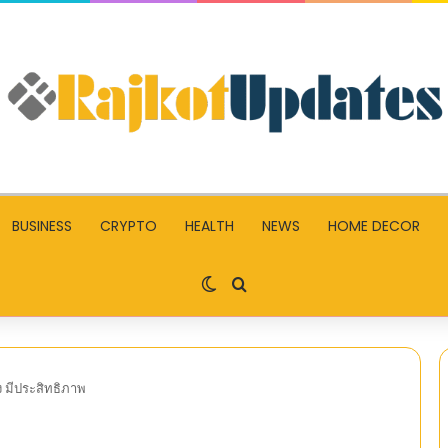
BUSINESS
CRYPTO
HEALTH
NEWS
HOME DECOR
Switch skin
Search for
ง มีประสิทธิภาพ
Everything