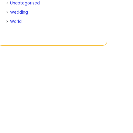
Uncategorised
Wedding
World