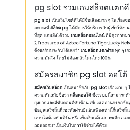
pg slot รวมเกมสล็อตเเตกดี
pg slot
เป็นเว็บไซต์ที่ได้มีชื่อเสียงมาก ๆ ในเรื่อง
ละเกมที่
สล็อต pg
ได้มีการให้บริการกับผู้เข้าใช้งา
ที่สุด เเถมยังได้รวม
เกมสล็อตออนไลน์
ที่มีคุรภาพม
2,Treasures of Aztec,Fortune Tiger,Lucky Nek
ซึ่งขอรับประกันได้เลยว่า
เกมสล็อตเเตกง่าย
ทุก ๆ เก
ความมั่นใจ โดยไม่ต้องกลัวโดนโกง 100%
สมัครสมาชิก pg slot ออโต้ ร
สมัครเว็บสล็อต
เป็นสมาชิกกับ
pg slot
เรื่องง่าย 
ความทันสมัยชื่อว่า
สล็อตออโต้
ซึ่งระบบนี้สามารถดำ
ยุ่งยากเเละมีขั้นตอนที่ซับซ้อน เพียงเเค่ท่านกรอกข
ข้อมูลเสร็จสิ้นก็รอรหัสผ่านยืนยันเพียงเท่านี้ก็เสร็จส
เเบบไม่ต้องทำเทิร์น หรือเพิ่มเงินเเม้เเต่บาทเดียว เ
ถอนออกมาเป็นเงินในการใช้จ่ายได้ด้วย