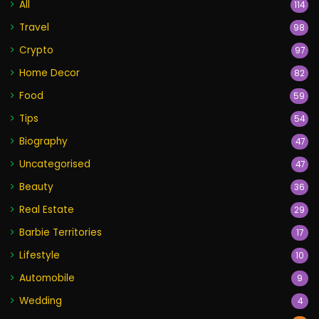
All
114
Travel
98
Crypto
97
Home Decor
82
Food
59
Tips
54
Biography
47
Uncategorised
47
Beauty
36
Real Estate
29
Barbie Territories
17
Lifestyle
10
Automobile
9
Wedding
4