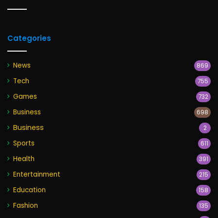
Categories
News
869
Tech
755
Games
732
Business
698
Business
2
Sports
611
Health
391
Entertainment
215
Education
158
Fashion
135