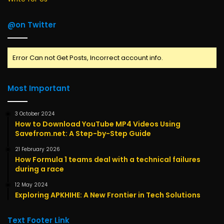
@on Twitter
Error Can not Get Posts, Incorrect account info.
Most Important
3 October 2024
How to Download YouTube MP4 Videos Using
Savefrom.net: A Step-by-Step Guide
21 February 2026
How Formula 1 teams deal with a technical failures
during a race
12 May 2024
Exploring APKHIHE: A New Frontier in Tech Solutions
Text Footer Link