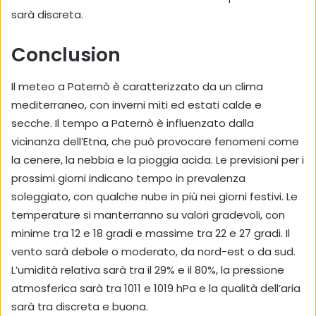
sarà discreta.
Conclusion
Il meteo a Paternò è caratterizzato da un clima
mediterraneo, con inverni miti ed estati calde e
secche. Il tempo a Paternò è influenzato dalla
vicinanza dell’Etna, che può provocare fenomeni come
la cenere, la nebbia e la pioggia acida. Le previsioni per i
prossimi giorni indicano tempo in prevalenza
soleggiato, con qualche nube in più nei giorni festivi. Le
temperature si manterranno su valori gradevoli, con
minime tra 12 e 18 gradi e massime tra 22 e 27 gradi. Il
vento sarà debole o moderato, da nord-est o da sud.
L’umidità relativa sarà tra il 29% e il 80%, la pressione
atmosferica sarà tra 1011 e 1019 hPa e la qualità dell’aria
sarà tra discreta e buona.