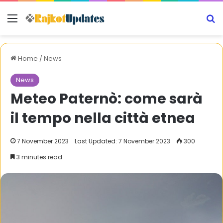
Menu
S
Home
/
News
News
Meteo Paternò: come sarà
il tempo nella città etnea
7 November 2023
Last Updated: 7 November 2023
300
3 minutes read